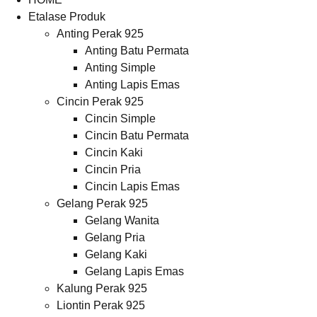
Etalase Produk
Anting Perak 925
Anting Batu Permata
Anting Simple
Anting Lapis Emas
Cincin Perak 925
Cincin Simple
Cincin Batu Permata
Cincin Kaki
Cincin Pria
Cincin Lapis Emas
Gelang Perak 925
Gelang Wanita
Gelang Pria
Gelang Kaki
Gelang Lapis Emas
Kalung Perak 925
Liontin Perak 925