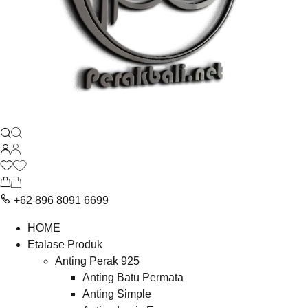
+62 896 8091 6699
HOME
Etalase Produk
Anting Perak 925
Anting Batu Permata
Anting Simple