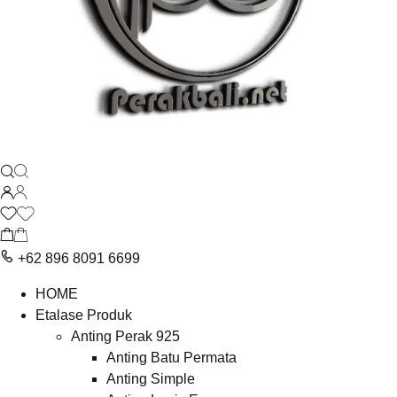
+62 896 8091 6699
HOME
Etalase Produk
Anting Perak 925
Anting Batu Permata
Anting Simple