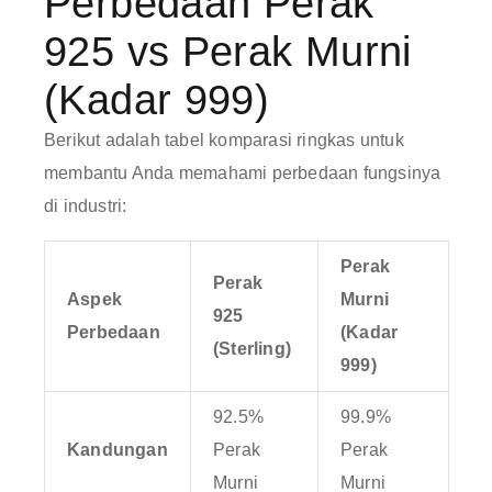
Perbedaan Perak
925 vs Perak Murni
(Kadar 999)
Berikut adalah tabel komparasi ringkas untuk
membantu Anda memahami perbedaan fungsinya
di industri:
Perak
Perak
Aspek
Murni
925
Perbedaan
(Kadar
(Sterling)
999)
92.5%
99.9%
Kandungan
Perak
Perak
Murni
Murni