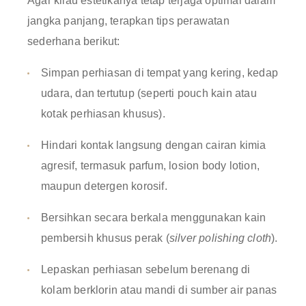
Agar kilau estetikanya tetap terjaga optimal dalam
jangka panjang, terapkan tips perawatan
sederhana berikut:
Simpan perhiasan di tempat yang kering, kedap
udara, dan tertutup (seperti pouch kain atau
kotak perhiasan khusus).
Hindari kontak langsung dengan cairan kimia
agresif, termasuk parfum, losion body lotion,
maupun detergen korosif.
Bersihkan secara berkala menggunakan kain
pembersih khusus perak (
silver polishing cloth
).
Lepaskan perhiasan sebelum berenang di
kolam berklorin atau mandi di sumber air panas