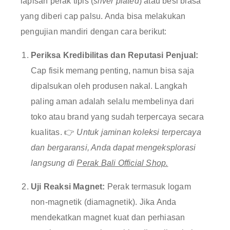
lapisan perak tipis (
silver plated
) atau besi biasa
yang diberi cap palsu. Anda bisa melakukan
pengujian mandiri dengan cara berikut:
Periksa Kredibilitas dan Reputasi Penjual:
Cap fisik memang penting, namun bisa saja
dipalsukan oleh produsen nakal. Langkah
paling aman adalah selalu membelinya dari
toko atau brand yang sudah terpercaya secara
kualitas. 👉
Untuk jaminan koleksi terpercaya
dan bergaransi, Anda dapat mengeksplorasi
langsung di
Perak Bali Official Shop
.
Uji Reaksi Magnet:
Perak termasuk logam
non-magnetik (diamagnetik). Jika Anda
mendekatkan magnet kuat dan perhiasan