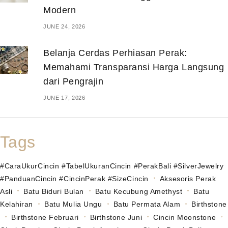
Modern
JUNE 24, 2026
Belanja Cerdas Perhiasan Perak:
Memahami Transparansi Harga Langsung
dari Pengrajin
JUNE 17, 2026
Tags
#CaraUkurCincin #TabelUkuranCincin #PerakBali #SilverJewelry
#PanduanCincin #CincinPerak #SizeCincin
Aksesoris Perak
Asli
Batu Biduri Bulan
Batu Kecubung Amethyst
Batu
Kelahiran
Batu Mulia Ungu
Batu Permata Alam
Birthstone
Birthstone Februari
Birthstone Juni
Cincin Moonstone