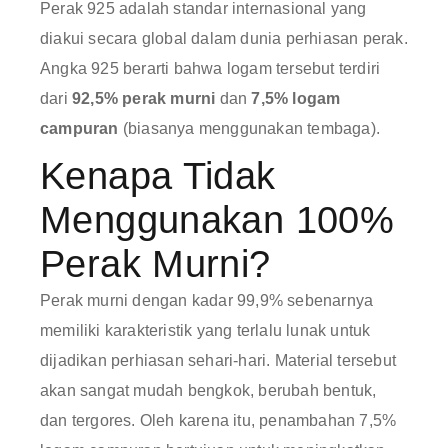
Perak 925 adalah standar internasional yang
diakui secara global dalam dunia perhiasan perak.
Angka 925 berarti bahwa logam tersebut terdiri
dari
92,5% perak murni
dan
7,5% logam
campuran
(biasanya menggunakan tembaga).
Kenapa Tidak
Menggunakan 100%
Perak Murni?
Perak murni dengan kadar 99,9% sebenarnya
memiliki karakteristik yang terlalu lunak untuk
dijadikan perhiasan sehari-hari. Material tersebut
akan sangat mudah bengkok, berubah bentuk,
dan tergores. Oleh karena itu, penambahan 7,5%