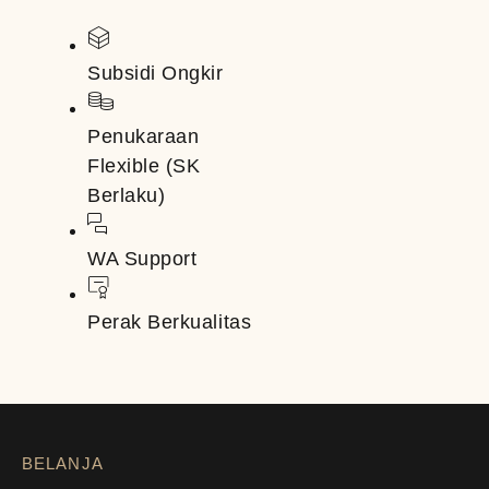
Subsidi Ongkir
Penukaraan
Flexible (SK
Berlaku)
WA Support
Perak Berkualitas
BELANJA