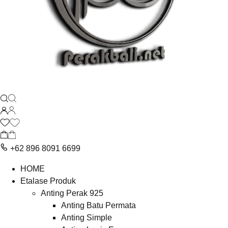
+62 896 8091 6699
HOME
Etalase Produk
Anting Perak 925
Anting Batu Permata
Anting Simple