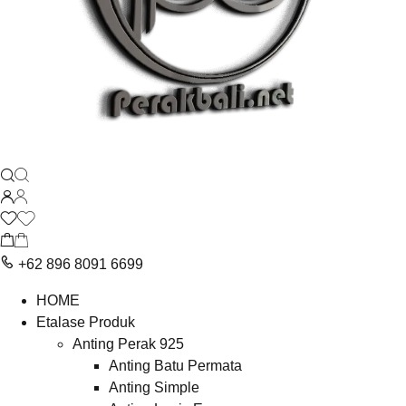
+62 896 8091 6699
HOME
Etalase Produk
Anting Perak 925
Anting Batu Permata
Anting Simple