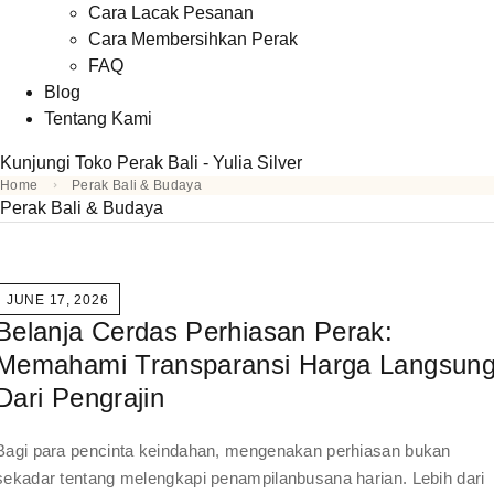
Cara Lacak Pesanan
Cara Membersihkan Perak
FAQ
Blog
Tentang Kami
Kunjungi Toko Perak Bali - Yulia Silver
Home
Perak Bali & Budaya
Perak Bali & Budaya
JUNE 17, 2026
Belanja Cerdas Perhiasan Perak:
Memahami Transparansi Harga Langsun
Dari Pengrajin
Bagi para pencinta keindahan, mengenakan perhiasan bukan
sekadar tentang melengkapi penampilanbusana harian. Lebih dari