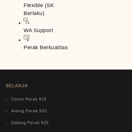
Flexible (SK
Berlaku)
WA Support
Perak Berkualitas
BELANJA
Cincin Perak 925
Anting Perak 925
Gelang Perak 925