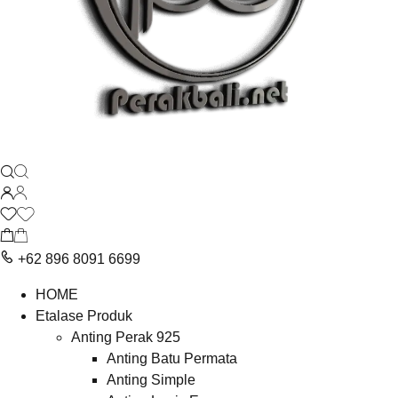
+62 896 8091 6699
HOME
Etalase Produk
Anting Perak 925
Anting Batu Permata
Anting Simple