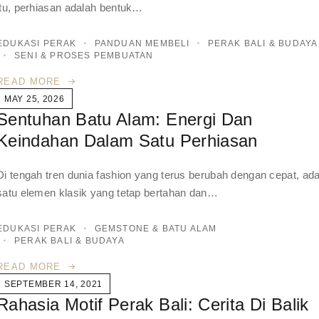
itu, perhiasan adalah bentuk…
EDUKASI PERAK
PANDUAN MEMBELI
PERAK BALI & BUDAYA
SENI & PROSES PEMBUATAN
READ MORE
MAY 25, 2026
Sentuhan Batu Alam: Energi Dan
Keindahan Dalam Satu Perhiasan
Di tengah tren dunia fashion yang terus berubah dengan cepat, ad
satu elemen klasik yang tetap bertahan dan…
EDUKASI PERAK
GEMSTONE & BATU ALAM
PERAK BALI & BUDAYA
READ MORE
SEPTEMBER 14, 2021
Rahasia Motif Perak Bali: Cerita Di Balik