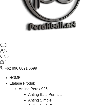
+62 896 8091 6699
HOME
Etalase Produk
Anting Perak 925
Anting Batu Permata
Anting Simple