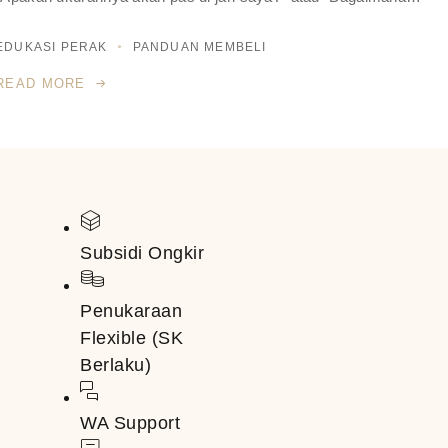
EDUKASI PERAK
PANDUAN MEMBELI
READ MORE
Subsidi Ongkir
Penukaraan
Flexible (SK
Berlaku)
WA Support