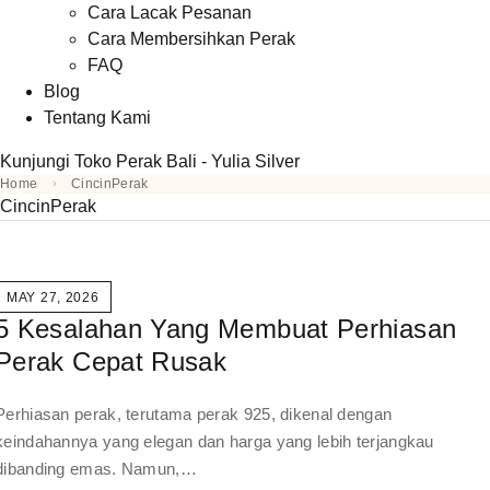
Cara Lacak Pesanan
Cara Membersihkan Perak
FAQ
Blog
Tentang Kami
Kunjungi Toko Perak Bali - Yulia Silver
Home
CincinPerak
CincinPerak
MAY 27, 2026
5 Kesalahan Yang Membuat Perhiasan
Perak Cepat Rusak
Perhiasan perak, terutama perak 925, dikenal dengan
keindahannya yang elegan dan harga yang lebih terjangkau
dibanding emas. Namun,…