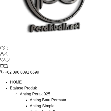
+62 896 8091 6699
HOME
Etalase Produk
Anting Perak 925
Anting Batu Permata
Anting Simple