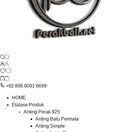
+62 896 8091 6699
HOME
Etalase Produk
Anting Perak 925
Anting Batu Permata
Anting Simple