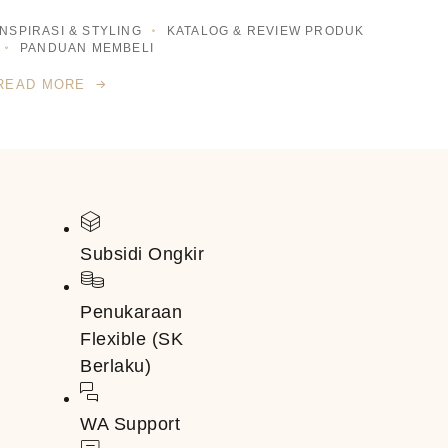
INSPIRASI & STYLING
KATALOG & REVIEW PRODUK
PANDUAN MEMBELI
READ MORE
Subsidi Ongkir
Penukaraan
Flexible (SK
Berlaku)
WA Support