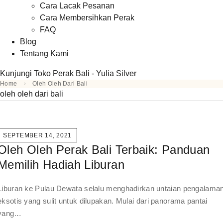
Cara Lacak Pesanan
Cara Membersihkan Perak
FAQ
Blog
Tentang Kami
Kunjungi Toko Perak Bali - Yulia Silver
Home
Oleh Oleh Dari Bali
oleh oleh dari bali
SEPTEMBER 14, 2021
Oleh Oleh Perak Bali Terbaik: Panduan
Memilih Hadiah Liburan
Liburan ke Pulau Dewata selalu menghadirkan untaian pengalama
eksotis yang sulit untuk dilupakan. Mulai dari panorama pantai
yang…