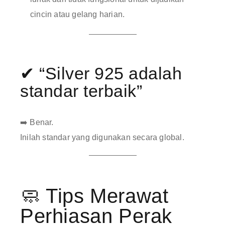
cincin atau gelang harian
.
✔ “Silver 925 adalah
standar terbaik”
➡️ Benar.
Inilah standar yang digunakan secara global.
🧼 Tips Merawat
Perhiasan Perak