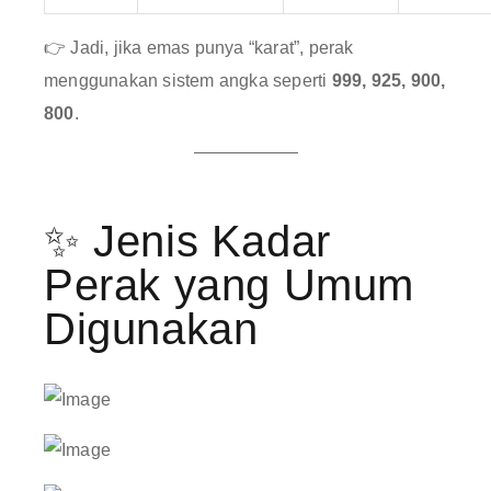
👉 Jadi, jika emas punya “karat”, perak
menggunakan sistem angka seperti
999,
925, 900,
800
.
✨ Jenis Kadar
Perak yang Umum
Digunakan