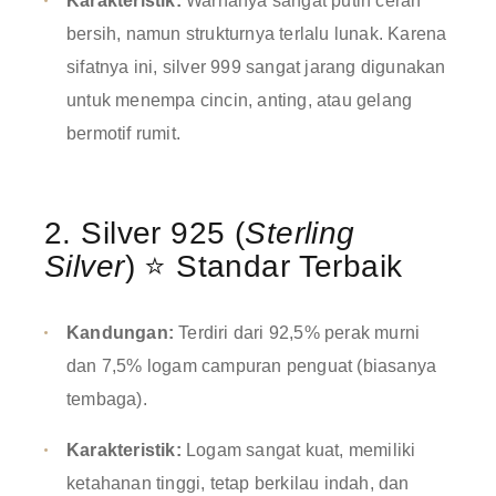
Karakteristik:
Warnanya sangat putih cerah
bersih, namun strukturnya terlalu lunak
. Karena
sifatnya ini, silver 999 sangat jarang digunakan
untuk menempa cincin, anting, atau gelang
bermotif rumit
.
2. Silver 925 (
Sterling
Silver
) ⭐ Standar Terbaik
Kandungan:
Terdiri dari 92,5% perak murni
dan 7,5% logam campuran penguat (biasanya
tembaga)
.
Karakteristik:
Logam sangat kuat, memiliki
ketahanan tinggi, tetap berkilau indah, dan