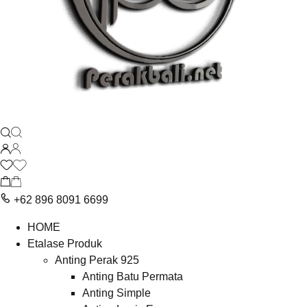
+62 896 8091 6699
HOME
Etalase Produk
Anting Perak 925
Anting Batu Permata
Anting Simple