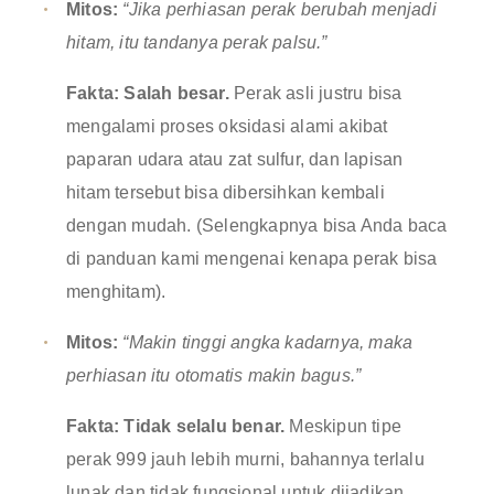
Mitos:
“Jika perhiasan perak berubah menjadi
hitam, itu tandanya perak palsu.”
Fakta:
Salah besar.
Perak asli justru bisa
mengalami proses oksidasi alami akibat
paparan udara atau zat sulfur, dan lapisan
hitam tersebut bisa dibersihkan kembali
dengan mudah
. (Selengkapnya bisa Anda baca
di panduan kami mengenai
kenapa perak bisa
menghitam
)
.
Mitos:
“Makin tinggi angka kadarnya, maka
perhiasan itu otomatis makin bagus.”
Fakta:
Tidak selalu benar.
Meskipun tipe
perak 999 jauh lebih murni, bahannya terlalu
lunak dan tidak fungsional untuk dijadikan