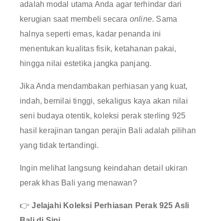
adalah modal utama Anda agar terhindar dari
kerugian saat membeli secara
online
. Sama
halnya seperti emas, kadar penanda ini
menentukan kualitas fisik, ketahanan pakai,
hingga nilai estetika jangka panjang
.
Jika Anda mendambakan perhiasan yang kuat,
indah, bernilai tinggi, sekaligus kaya akan nilai
seni budaya otentik, koleksi perak sterling 925
hasil kerajinan tangan perajin Bali adalah pilihan
yang tidak tertandingi
.
Ingin melihat langsung keindahan detail ukiran
perak khas Bali yang menawan?
👉
Jelajahi Koleksi Perhiasan Perak 925 Asli
Bali di Sini