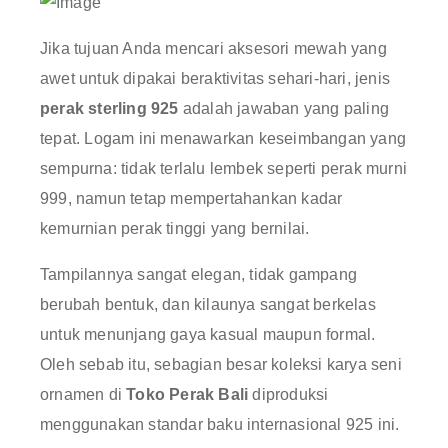
Jika tujuan Anda mencari aksesori mewah yang
awet untuk dipakai beraktivitas sehari-hari, jenis
perak sterling 925
adalah jawaban yang paling
tepat
. Logam ini menawarkan keseimbangan yang
sempurna: tidak terlalu lembek seperti perak murni
999, namun tetap mempertahankan kadar
kemurnian perak tinggi yang bernilai
.
Tampilannya sangat elegan, tidak gampang
berubah bentuk, dan kilaunya sangat berkelas
untuk menunjang gaya kasual maupun formal
.
Oleh sebab itu, sebagian besar koleksi karya seni
ornamen di
Toko Perak Bali
diproduksi
menggunakan standar baku internasional 925 ini
.