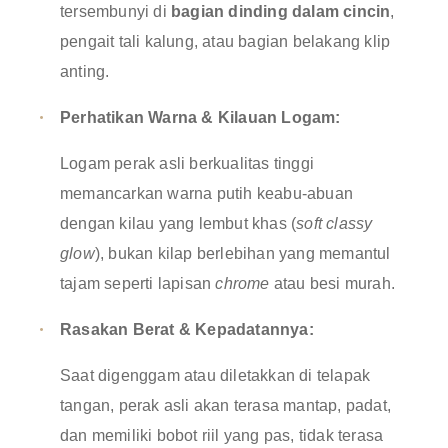
tersembunyi di
bagian dinding dalam cincin
,
pengait tali kalung, atau bagian belakang klip
anting
.
Perhatikan Warna & Kilauan Logam:
Logam perak asli berkualitas tinggi
memancarkan warna putih keabu-abuan
dengan kilau yang lembut khas (
soft classy
glow
), bukan kilap berlebihan yang memantul
tajam seperti lapisan
chrome
atau besi murah
.
Rasakan Berat & Kepadatannya:
Saat digenggam atau diletakkan di telapak
tangan, perak asli akan terasa mantap, padat,
dan memiliki bobot riil yang pas, tidak terasa