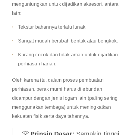
menguntungkan untuk dijadikan aksesori, antara
lain
:
Tekstur bahannya terlalu lunak
.
Sangat mudah berubah bentuk atau bengkok
.
Kurang cocok dan tidak aman untuk dijadikan
perhiasan harian
.
Oleh karena itu, dalam proses pembuatan
perhiasan, perak murni harus dilebur dan
dicampur dengan jenis logam lain (paling sering
menggunakan tembaga) untuk meningkatkan
kekuatan fisik serta daya tahannya
.
💡
Prinsip Dasar:
Semakin tinggi