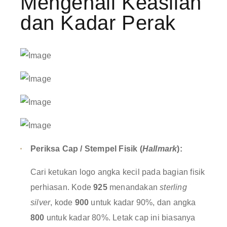
Mengenali Keaslian
dan Kadar Perak
Periksa Cap / Stempel Fisik (
Hallmark
):
Cari ketukan logo angka kecil pada bagian fisik
perhiasan
. Kode
925
menandakan
sterling
silver
, kode
900
untuk kadar 90%, dan angka
800
untuk kadar 80%
. Letak cap ini biasanya