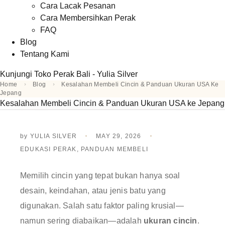
Cara Lacak Pesanan
Cara Membersihkan Perak
FAQ
Blog
Tentang Kami
Kunjungi Toko Perak Bali - Yulia Silver
Home
Blog
Kesalahan Membeli Cincin & Panduan Ukuran USA Ke
Jepang
Kesalahan Membeli Cincin & Panduan Ukuran USA ke Jepang
by
YULIA SILVER
MAY 29, 2026
EDUKASI PERAK
,
PANDUAN MEMBELI
Memilih cincin yang tepat bukan hanya soal
desain, keindahan, atau jenis batu yang
digunakan. Salah satu faktor paling krusial—
namun sering diabaikan—adalah
ukuran cincin
.