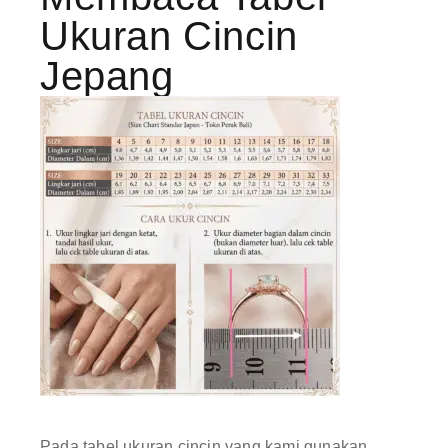
Ukuran Cincin
Jepang
Pada tabel ukuran cincin yang kami gunakan,