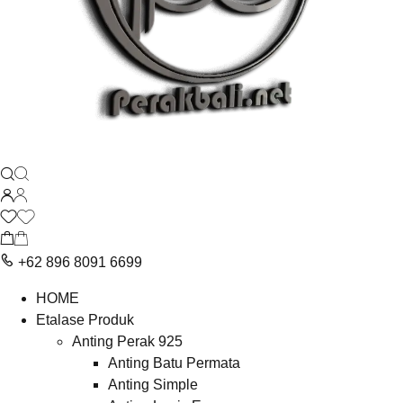
+62 896 8091 6699
HOME
Etalase Produk
Anting Perak 925
Anting Batu Permata
Anting Simple