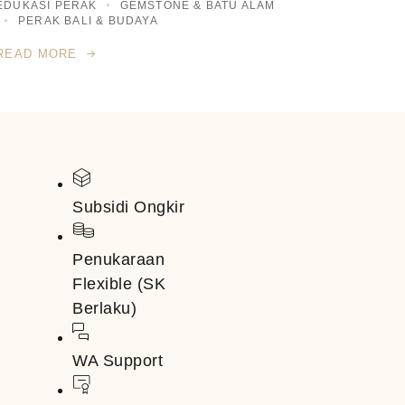
EDUKASI PERAK
GEMSTONE & BATU ALAM
PERAK BALI & BUDAYA
READ MORE
Subsidi Ongkir
Penukaraan
Flexible (SK
Berlaku)
WA Support