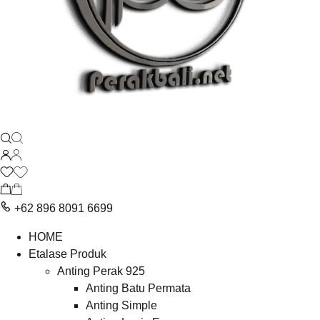
+62 896 8091 6699
HOME
Etalase Produk
Anting Perak 925
Anting Batu Permata
Anting Simple