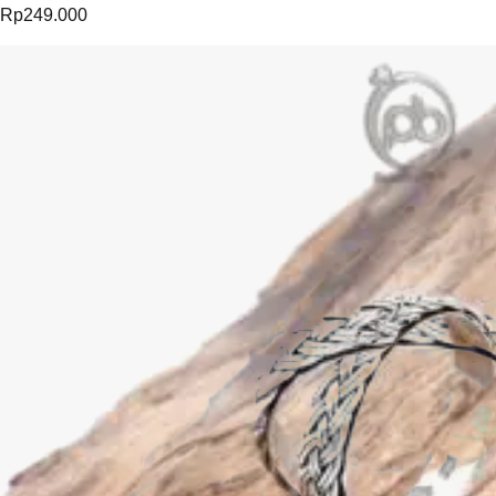
Rp
249.000