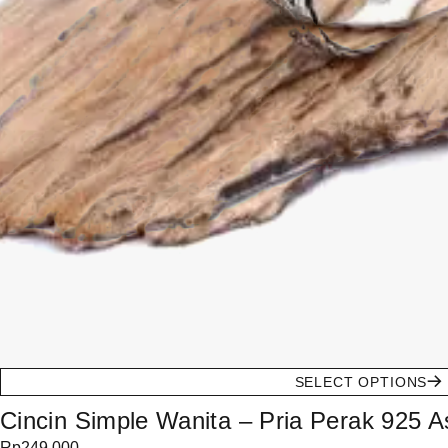
SELECT OPTIONS
Cincin Simple Wanita – Pria Perak 925 As
Rp
249.000