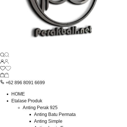
+62 896 8091 6699
HOME
Etalase Produk
Anting Perak 925
Anting Batu Permata
Anting Simple