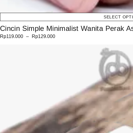
SELECT OPT
Cincin Simple Minimalist Wanita Perak Asl
Rp
119.000
–
Rp
129.000