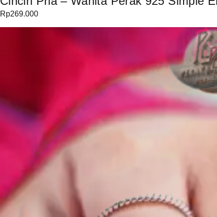
Cincin Pria – Wanita Perak 925 Simple E
Rp
269.000