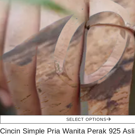
SELECT OPTIONS
Cincin Simple Pria Wanita Perak 925 Asl