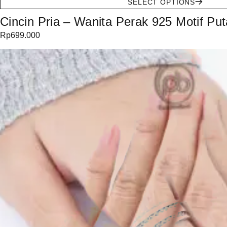
SELECT OPTIONS
Cincin Pria – Wanita Perak 925 Motif P
Rp
699.000