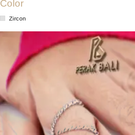
Color
Zircon