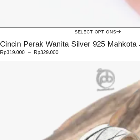
SELECT OPTIONS
Cincin Perak Wanita Silver 925 Mahkot
Rp
319.000
–
Rp
329.000