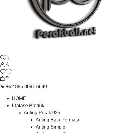
+62 896 8091 6699
HOME
Etalase Produk
Anting Perak 925
Anting Batu Permata
Anting Simple