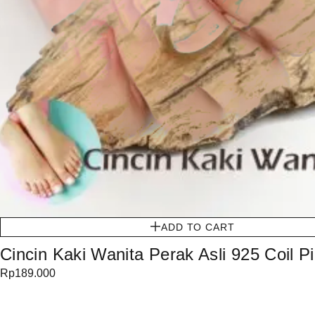
ADD TO CART
Cincin Kaki Wanita Perak Asli 925 Coil P
Rp
189.000