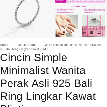
Home
Etalase Produk
Cincin Simple Minimalist Wanita Perak Asli
925 Bali Ring Lingkar Kawat Plintir
Cincin Simple
Minimalist Wanita
Perak Asli 925 Bali
Ring Lingkar Kawat