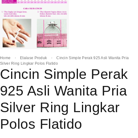
Home
Etalase Produk
Cincin Simple Perak 925 Asli Wanita Pria
Silver Ring Lingkar Polos Flatido
Cincin Simple Perak
925 Asli Wanita Pria
Silver Ring Lingkar
Polos Flatido