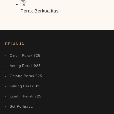
Perak Berkualitas
BELANJA
Cincin Perak 925
Anting Perak 925
Gelang Perak 925
Kalung Perak 925
Liontin Perak 925
Set Perhiasan