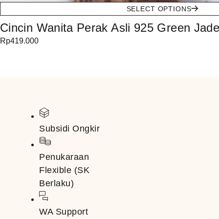
SELECT OPTIONS
Cincin Wanita Perak Asli 925 Green Jad
Rp
419.000
Subsidi Ongkir
Penukaraan
Flexible (SK
Berlaku)
WA Support