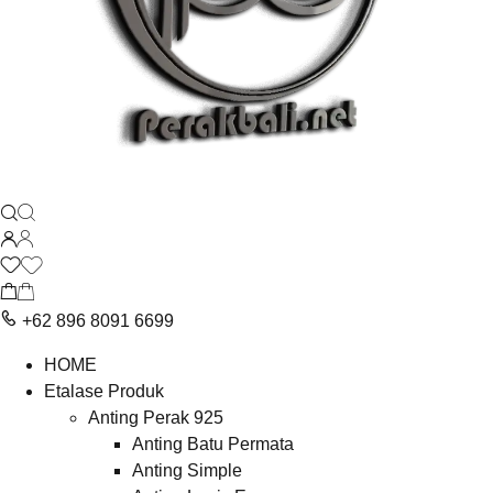
+62 896 8091 6699
HOME
Etalase Produk
Anting Perak 925
Anting Batu Permata
Anting Simple