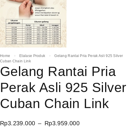
Home
Etalase Produk
Gelang Rantai Pria Perak Asli 925 Silver
Cuban Chain Link
Gelang Rantai Pria
Perak Asli 925 Silver
Cuban Chain Link
Rp
3.239.000
–
Rp
3.959.000