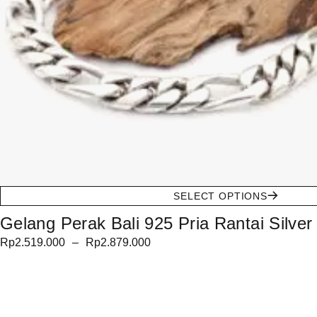
SELECT OPTIONS
Gelang Perak Bali 925 Pria Rantai Silver
Rp
2.519.000
–
Rp
2.879.000