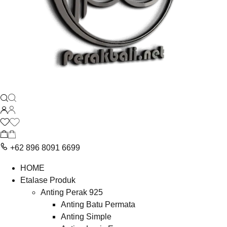
+62 896 8091 6699
HOME
Etalase Produk
Anting Perak 925
Anting Batu Permata
Anting Simple