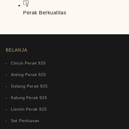
Perak Berkualitas
BELANJA
Cincin Perak 925
Anting Perak 925
Gelang Perak 925
Kalung Perak 925
Liontin Perak 925
Set Perhiasan