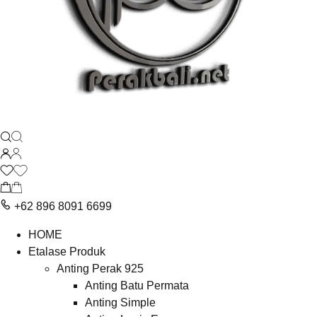
+62 896 8091 6699
HOME
Etalase Produk
Anting Perak 925
Anting Batu Permata
Anting Simple