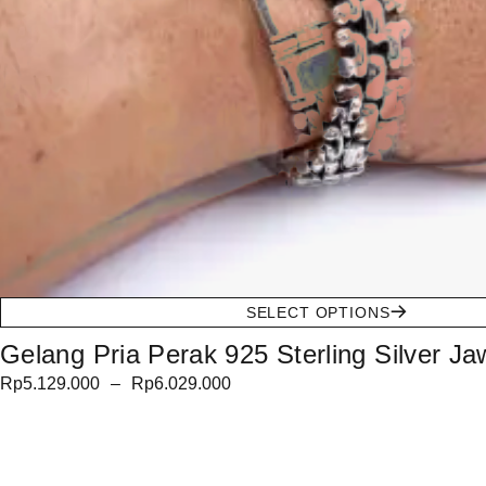
SELECT OPTIONS
Gelang Pria Perak 925 Sterling Silver J
Rp
5.129.000
–
Rp
6.029.000