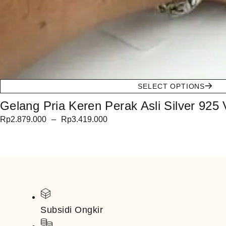
SELECT OPTIONS
Gelang Pria Keren Perak Asli Silver 925
Rp
2.879.000
–
Rp
3.419.000
Subsidi Ongkir