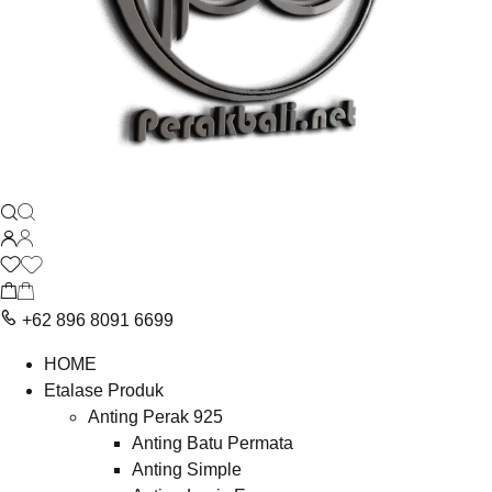
+62 896 8091 6699
HOME
Etalase Produk
Anting Perak 925
Anting Batu Permata
Anting Simple