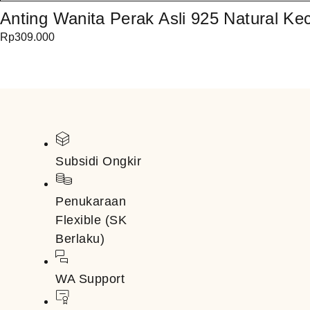
Anting Wanita Perak Asli 925 Natural K
Rp
309.000
Subsidi Ongkir
Penukaraan
Flexible (SK
Berlaku)
WA Support