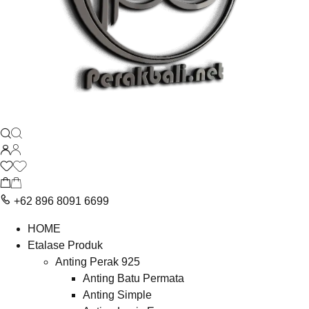
+62 896 8091 6699
HOME
Etalase Produk
Anting Perak 925
Anting Batu Permata
Anting Simple