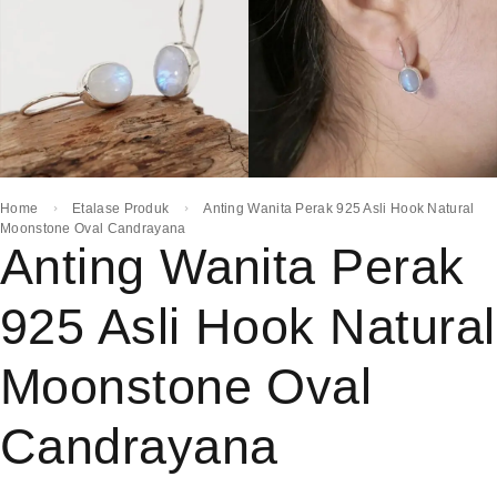
Home
Etalase Produk
Anting Wanita Perak 925 Asli Hook Natural
Moonstone Oval Candrayana
Anting Wanita Perak
925 Asli Hook Natural
Moonstone Oval
Candrayana