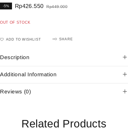
Rp
426.550
-5%
Rp
449.000
OUT OF STOCK
SHARE
ADD TO WISHLIST
Description
Additional Information
Reviews (0)
Related Products