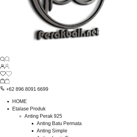
+62 896 8091 6699
HOME
Etalase Produk
Anting Perak 925
Anting Batu Permata
Anting Simple