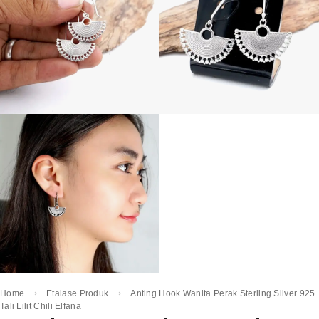
Home
Etalase Produk
Anting Hook Wanita Perak Sterling Silver 925
Tali Lilit Chili Elfana