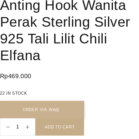
Anting Hook Wanita
Perak Sterling Silver
925 Tali Lilit Chili
Elfana
Rp
469.000
22 IN STOCK
ORDER VIA WA
ADD TO CART