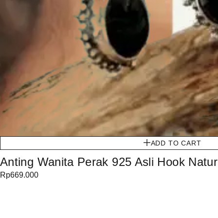
ADD TO CART
Anting Wanita Perak 925 Asli Hook Nat
Rp
669.000