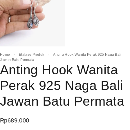
Home
Etalase Produk
Anting Hook Wanita Perak 925 Naga Bali
Jawan Batu Permata
Anting Hook Wanita
Perak 925 Naga Bali
Jawan Batu Permata
Rp
689.000