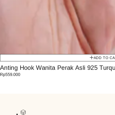
ADD TO C
Anting Hook Wanita Perak Asli 925 Turq
Rp
559.000