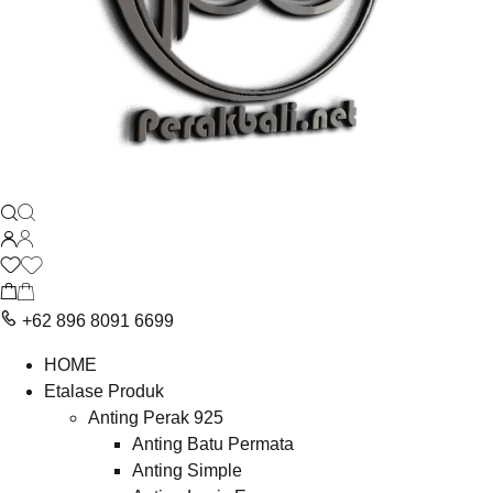
+62 896 8091 6699
HOME
Etalase Produk
Anting Perak 925
Anting Batu Permata
Anting Simple