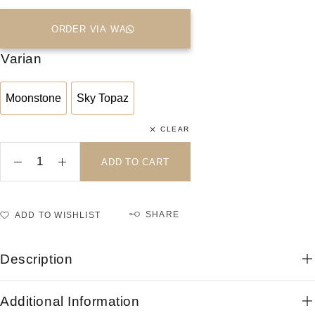
ORDER VIA WA
Varian
Moonstone
Sky Topaz
Moonstone
Sky Topaz
CLEAR
ADD TO CART
SHARE
ADD TO WISHLIST
Description
Additional Information