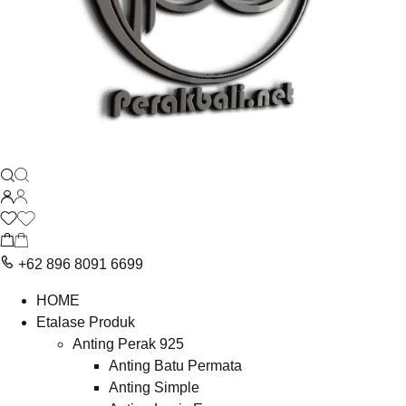
+62 896 8091 6699
HOME
Etalase Produk
Anting Perak 925
Anting Batu Permata
Anting Simple