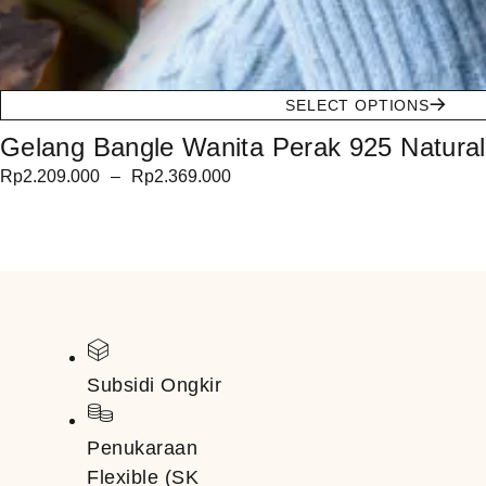
SELECT OPTIONS
Gelang Bangle Wanita Perak 925 Natural
Rp
2.209.000
–
Rp
2.369.000
Subsidi Ongkir
Penukaraan
Flexible (SK