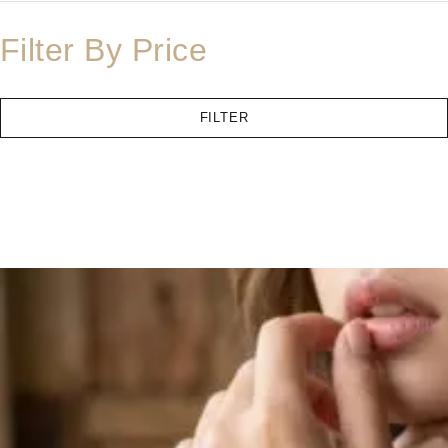
Filter By Price
FILTER