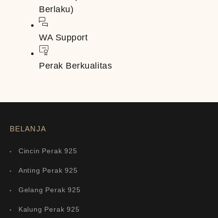
Berlaku)
WA Support
Perak Berkualitas
BELANJA
Cincin Perak 925
Anting Perak 925
Gelang Perak 925
Kalung Perak 925