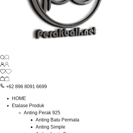
+62 896 8091 6699
HOME
Etalase Produk
Anting Perak 925
Anting Batu Permata
Anting Simple