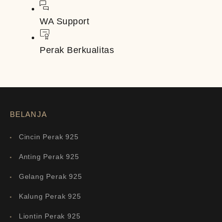
WA Support
Perak Berkualitas
BELANJA
Cincin Perak 925
Anting Perak 925
Gelang Perak 925
Kalung Perak 925
Liontin Perak 925