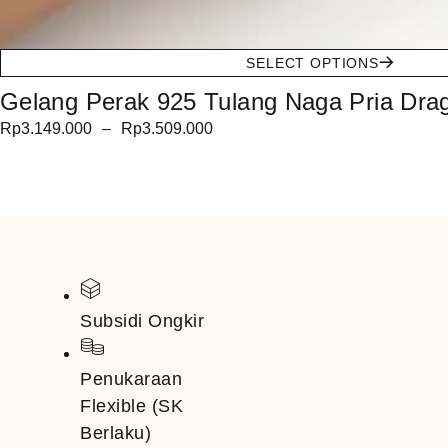
SELECT OPTIONS
Gelang Perak 925 Tulang Naga Pria Drago 
Rp
3.149.000
–
Rp
3.509.000
Subsidi Ongkir
Penukaraan
Flexible (SK
Berlaku)