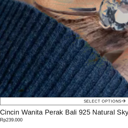
SELECT OPTIONS
Cincin Wanita Perak Bali 925 Natural S
Rp
239.000