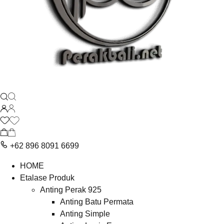
+62 896 8091 6699
HOME
Etalase Produk
Anting Perak 925
Anting Batu Permata
Anting Simple