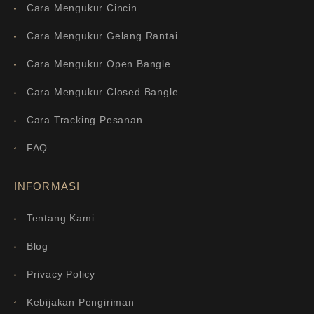
Cara Mengukur Cincin
Cara Mengukur Gelang Rantai
Cara Mengukur Open Bangle
Cara Mengukur Closed Bangle
Cara Tracking Pesanan
FAQ
INFORMASI
Tentang Kami
Blog
Privacy Policy
Kebijakan Pengiriman