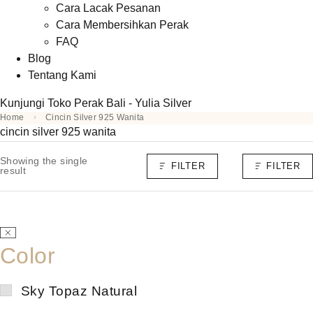
Cara Lacak Pesanan
Cara Membersihkan Perak
FAQ
Blog
Tentang Kami
Kunjungi Toko Perak Bali - Yulia Silver
Home
Cincin Silver 925 Wanita
cincin silver 925 wanita
Showing the single
FILTER
FILTER
result
Color
Sky Topaz Natural