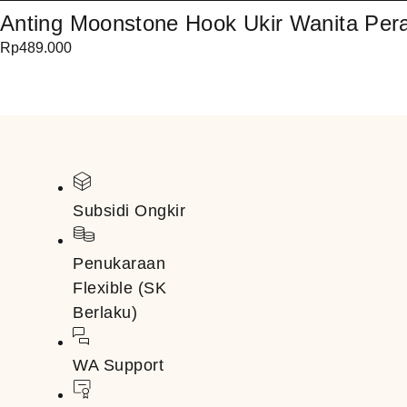
Anting Moonstone Hook Ukir Wanita Pera
Rp
489.000
Subsidi Ongkir
Penukaraan
Flexible (SK
Berlaku)
WA Support