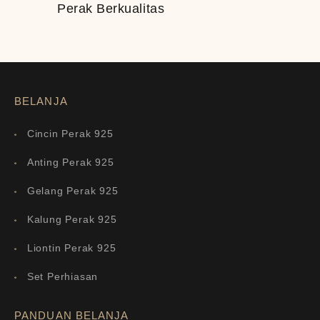
Perak Berkualitas
BELANJA
Cincin Perak 925
Anting Perak 925
Gelang Perak 925
Kalung Perak 925
Liontin Perak 925
Set Perhiasan
PANDUAN BELANJA