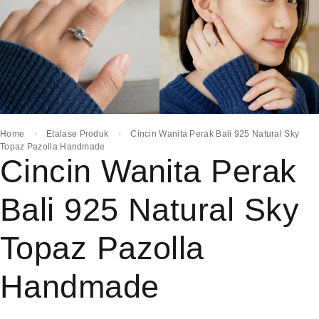
Home
Etalase Produk
Cincin Wanita Perak Bali 925 Natural Sky
Topaz Pazolla Handmade
Cincin Wanita Perak
Bali 925 Natural Sky
Topaz Pazolla
Handmade