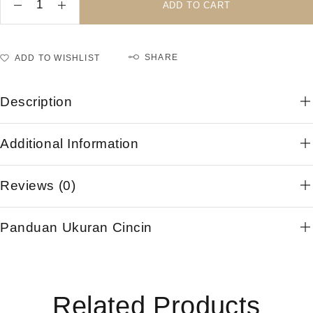
ADD TO CART
SHARE
ADD TO WISHLIST
Description
Additional Information
Reviews (0)
Panduan Ukuran Cincin
Related Products