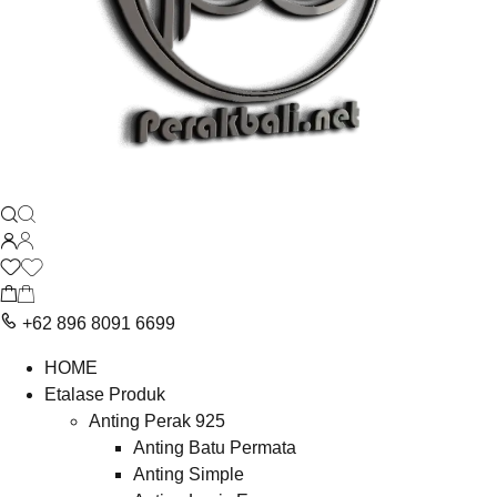
+62 896 8091 6699
HOME
Etalase Produk
Anting Perak 925
Anting Batu Permata
Anting Simple