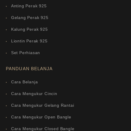
Anting Perak 925
Gelang Perak 925
Kalung Perak 925
Liontin Perak 925
Set Perhiasan
PANDUAN BELANJA
Cara Belanja
Cara Mengukur Cincin
Cara Mengukur Gelang Rantai
Cara Mengukur Open Bangle
Cara Mengukur Closed Bangle