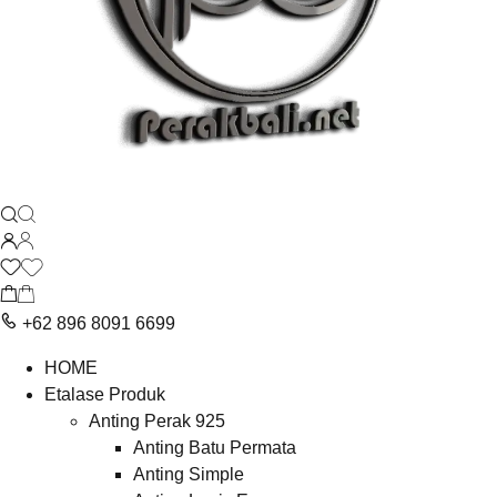
+62 896 8091 6699
HOME
Etalase Produk
Anting Perak 925
Anting Batu Permata
Anting Simple