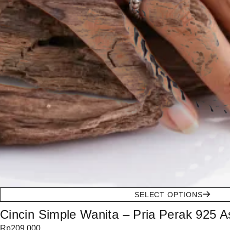
SELECT OPTIONS
Cincin Simple Wanita – Pria Perak 925 A
Rp
209.000