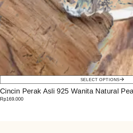
SELECT OPTIONS
Cincin Perak Asli 925 Wanita Natural P
Rp
169.000