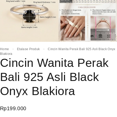
Home
Etalase Produk
Cincin Wanita Perak Bali 925 Asli Black Onyx
Blakiora
Cincin Wanita Perak
Bali 925 Asli Black
Onyx Blakiora
Rp
199.000