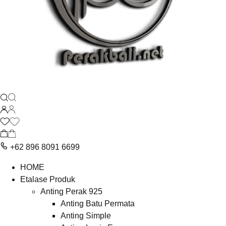
+62 896 8091 6699
HOME
Etalase Produk
Anting Perak 925
Anting Batu Permata
Anting Simple