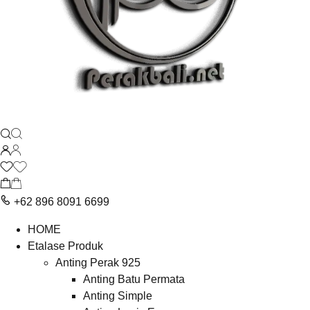
+62 896 8091 6699
HOME
Etalase Produk
Anting Perak 925
Anting Batu Permata
Anting Simple