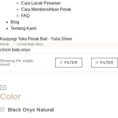
Cara Lacak Pesanan
Cara Membersihkan Perak
FAQ
Blog
Tentang Kami
Kunjungi Toko Perak Bali - Yulia Silver
Home
Cincin Batu Onyx
cincin batu onyx
Showing the single
FILTER
FILTER
result
Color
Black Onyx Natural