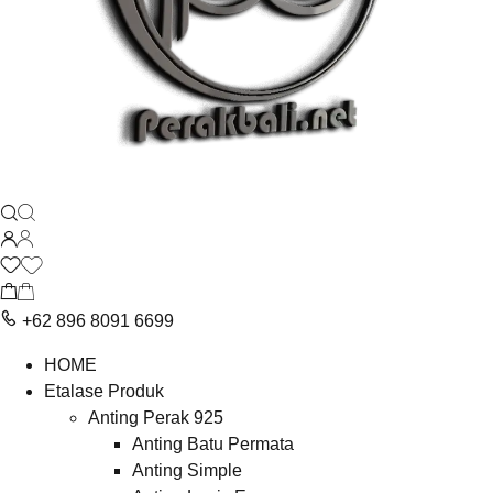
+62 896 8091 6699
HOME
Etalase Produk
Anting Perak 925
Anting Batu Permata
Anting Simple