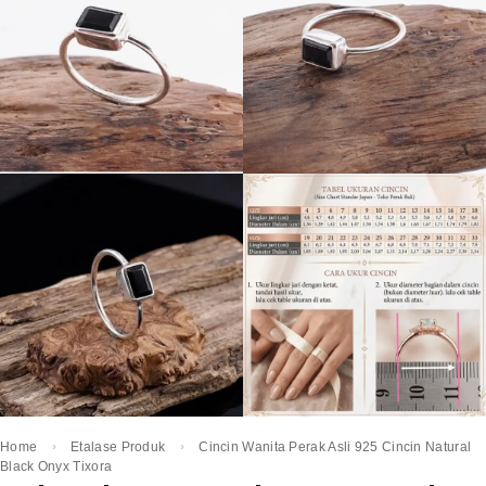
Home
Etalase Produk
Cincin Wanita Perak Asli 925 Cincin Natural
Black Onyx Tixora