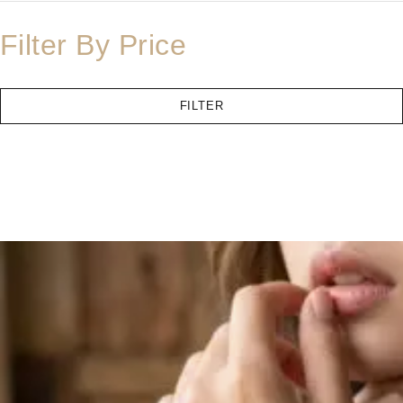
Filter By Price
FILTER