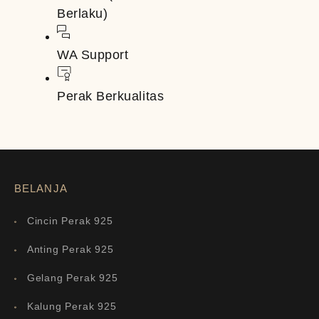
Berlaku)
WA Support
Perak Berkualitas
BELANJA
Cincin Perak 925
Anting Perak 925
Gelang Perak 925
Kalung Perak 925