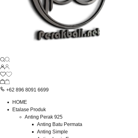
+62 896 8091 6699
HOME
Etalase Produk
Anting Perak 925
Anting Batu Permata
Anting Simple