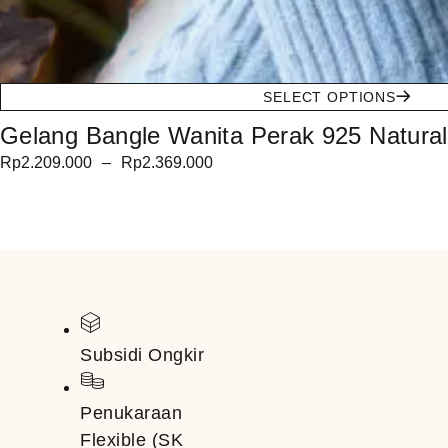
SELECT OPTIONS
Gelang Bangle Wanita Perak 925 Natural
Rp
2.209.000
–
Rp
2.369.000
Subsidi Ongkir
Penukaraan
Flexible (SK