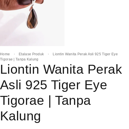
Home
Etalase Produk
Liontin Wanita Perak Asli 925 Tiger Eye
Tigorae | Tanpa Kalung
Liontin Wanita Perak
Asli 925 Tiger Eye
Tigorae | Tanpa
Kalung