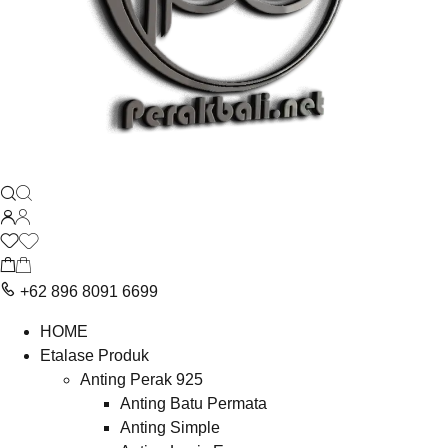
+62 896 8091 6699
HOME
Etalase Produk
Anting Perak 925
Anting Batu Permata
Anting Simple