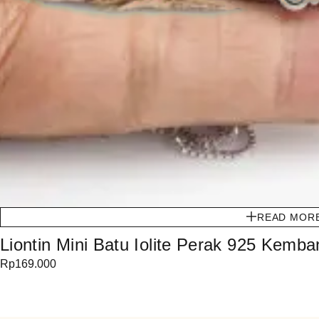
READ MOR
Liontin Mini Batu Iolite Perak 925 Kemb
Rp
169.000