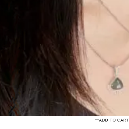
ADD TO CAR