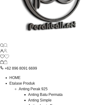
+62 896 8091 6699
HOME
Etalase Produk
Anting Perak 925
Anting Batu Permata
Anting Simple