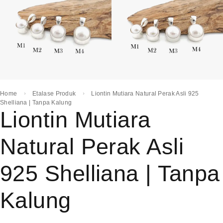
Home
Etalase Produk
Liontin Mutiara Natural Perak Asli 925
Shelliana | Tanpa Kalung
Liontin Mutiara
Natural Perak Asli
925 Shelliana | Tanpa
Kalung