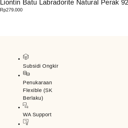
Liontin Batu Labradorite Natural Perak 9
Rp
279.000
Subsidi Ongkir
Penukaraan
Flexible (SK
Berlaku)
WA Support