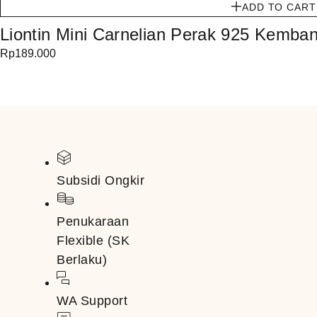
ADD TO CART
Liontin Mini Carnelian Perak 925 Kemban
Rp
189.000
Subsidi Ongkir
Penukaraan
Flexible (SK
Berlaku)
WA Support