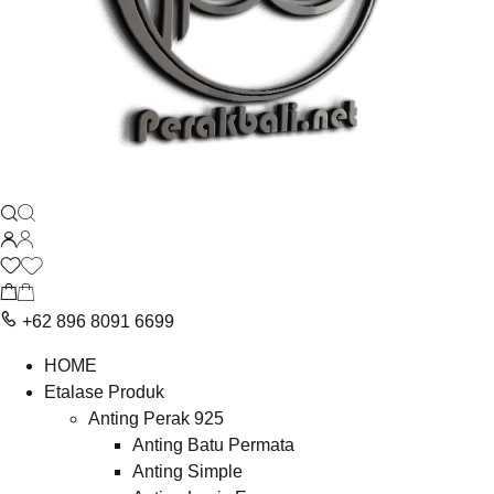
+62 896 8091 6699
HOME
Etalase Produk
Anting Perak 925
Anting Batu Permata
Anting Simple