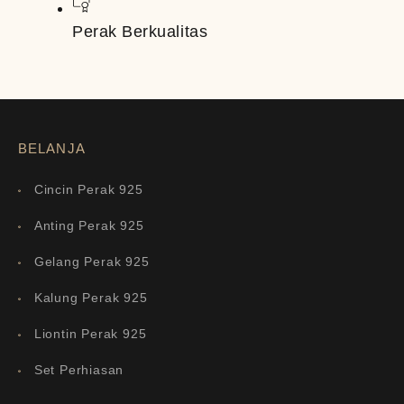
Perak Berkualitas
BELANJA
Cincin Perak 925
Anting Perak 925
Gelang Perak 925
Kalung Perak 925
Liontin Perak 925
Set Perhiasan