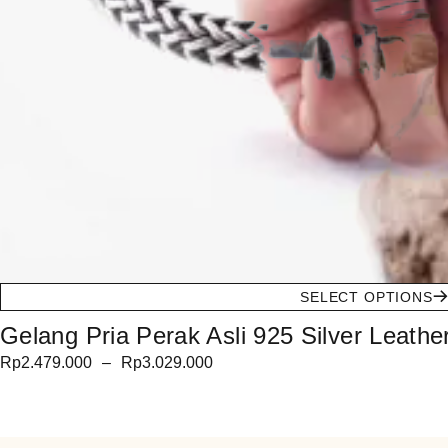
SELECT OPTIONS
Gelang Pria Perak Asli 925 Silver Leath
Rp
2.479.000
–
Rp
3.029.000