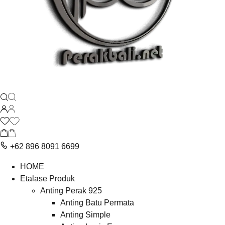
+62 896 8091 6699
HOME
Etalase Produk
Anting Perak 925
Anting Batu Permata
Anting Simple