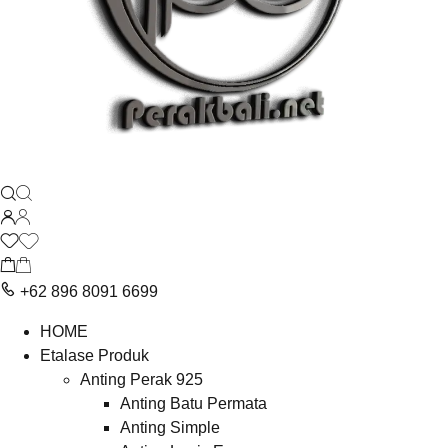
+62 896 8091 6699
HOME
Etalase Produk
Anting Perak 925
Anting Batu Permata
Anting Simple