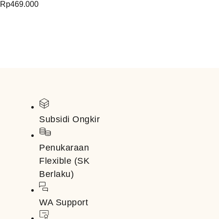
Rp
469.000
Subsidi Ongkir
Penukaraan
Flexible (SK
Berlaku)
WA Support