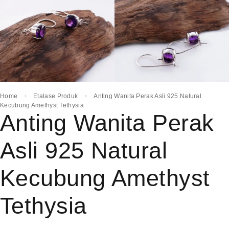
Home
Etalase Produk
Anting Wanita Perak Asli 925 Natural
Kecubung Amethyst Tethysia
Anting Wanita Perak
Asli 925 Natural
Kecubung Amethyst
Tethysia