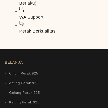
Berlaku)
WA Support
Perak Berkualitas
BELANJA
Cincin Perak 925
Anting Perak 925
Gelang Perak 925
Kalung Perak 925