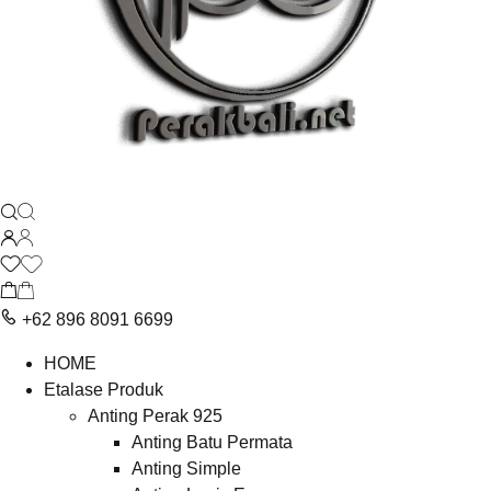
+62 896 8091 6699
HOME
Etalase Produk
Anting Perak 925
Anting Batu Permata
Anting Simple