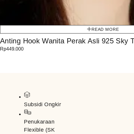
READ MORE
Anting Hook Wanita Perak Asli 925 Sky
Rp
449.000
Subsidi Ongkir
Penukaraan
Flexible (SK