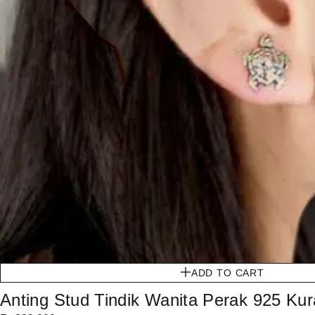
ADD TO CART
Anting Stud Tindik Wanita Perak 925 Ku