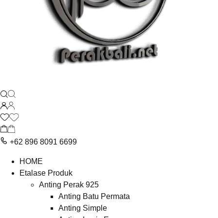
+62 896 8091 6699
HOME
Etalase Produk
Anting Perak 925
Anting Batu Permata
Anting Simple