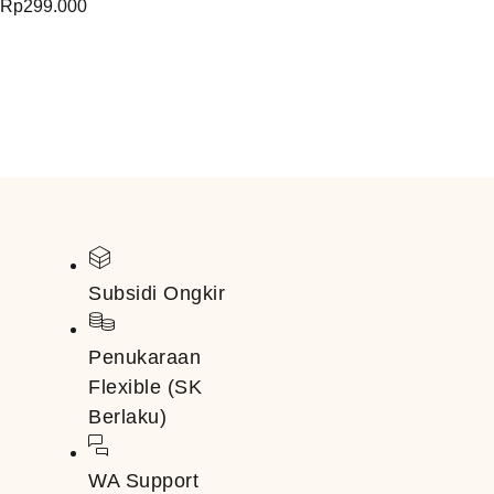
Rp
299.000
Subsidi Ongkir
Penukaraan
Flexible (SK
Berlaku)
WA Support