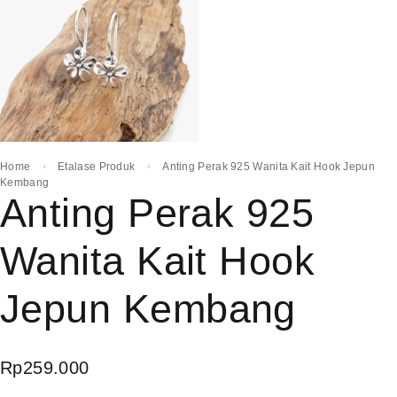
Home
Etalase Produk
Anting Perak 925 Wanita Kait Hook Jepun
Kembang
Anting Perak 925
Wanita Kait Hook
Jepun Kembang
Rp
259.000