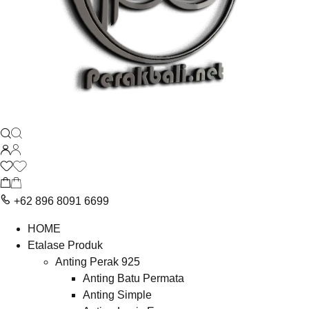
+62 896 8091 6699
HOME
Etalase Produk
Anting Perak 925
Anting Batu Permata
Anting Simple