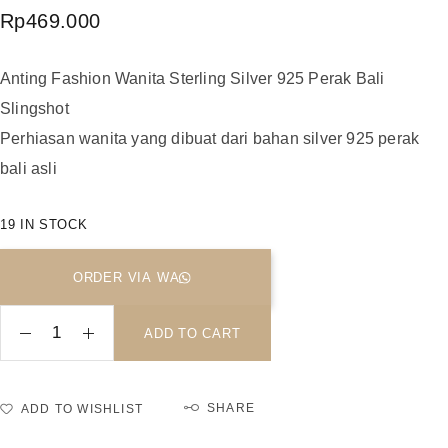
Rp
469.000
Anting Fashion Wanita Sterling Silver 925 Perak Bali
Slingshot
Perhiasan wanita yang dibuat dari bahan silver 925 perak
bali asli
19 IN STOCK
ORDER VIA WA
ADD TO CART
SHARE
ADD TO WISHLIST