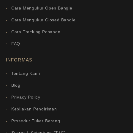
Cara Mengukur Open Bangle
Cara Mengukur Closed Bangle
Cara Tracking Pesanan
FAQ
INFORMASI
Tentang Kami
Blog
Privacy Policy
Kebijakan Pengiriman
Prosedur Tukar Barang
Syarat & Ketentuan (T&C)