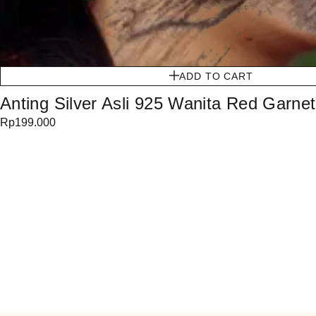
ADD TO CART
Anting Silver Asli 925 Wanita Red Garne
Rp
199.000