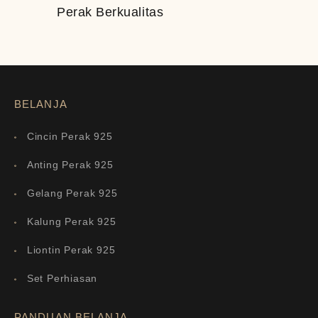
Perak Berkualitas
BELANJA
Cincin Perak 925
Anting Perak 925
Gelang Perak 925
Kalung Perak 925
Liontin Perak 925
Set Perhiasan
PANDUAN BELANJA