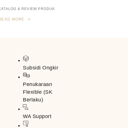
KATALOG & REVIEW PRODUK
READ MORE
Subsidi Ongkir
Penukaraan
Flexible (SK
Berlaku)
WA Support