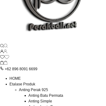
+62 896 8091 6699
HOME
Etalase Produk
Anting Perak 925
Anting Batu Permata
Anting Simple