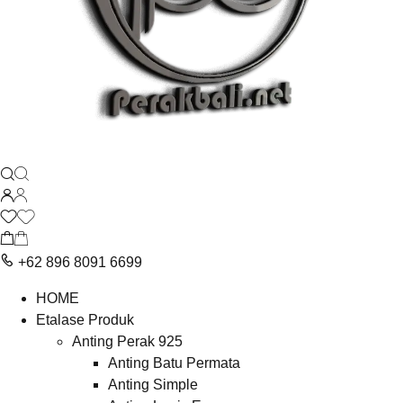
+62 896 8091 6699
HOME
Etalase Produk
Anting Perak 925
Anting Batu Permata
Anting Simple