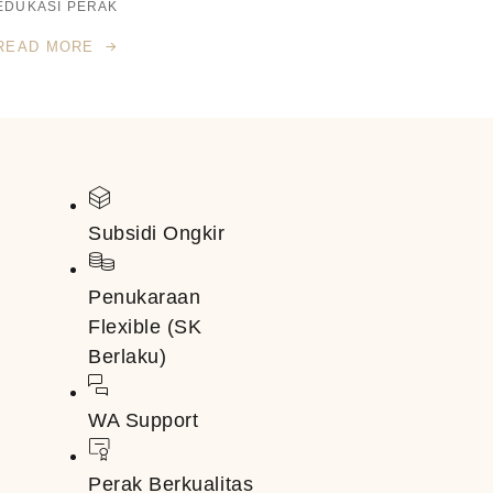
EDUKASI PERAK
READ MORE
Subsidi Ongkir
Penukaraan
Flexible (SK
Berlaku)
WA Support
Perak Berkualitas