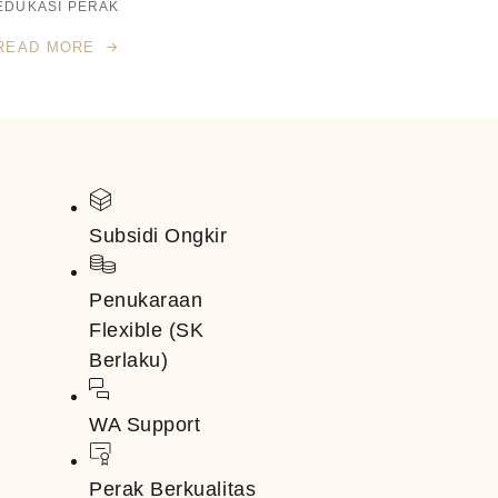
EDUKASI PERAK
READ MORE
Subsidi Ongkir
Penukaraan
Flexible (SK
Berlaku)
WA Support
Perak Berkualitas