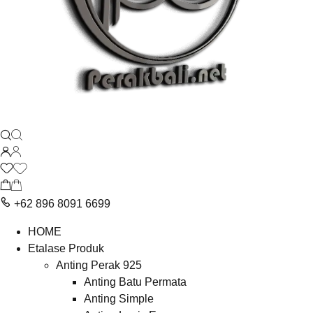
+62 896 8091 6699
HOME
Etalase Produk
Anting Perak 925
Anting Batu Permata
Anting Simple