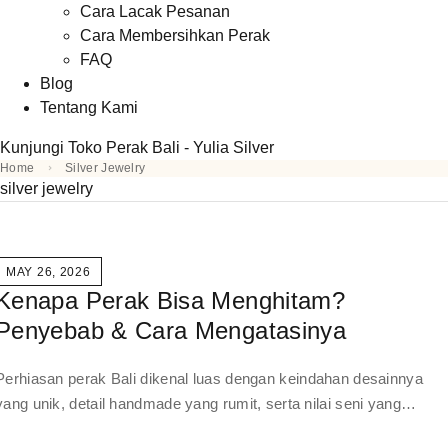
Cara Lacak Pesanan
Cara Membersihkan Perak
FAQ
Blog
Tentang Kami
Kunjungi Toko Perak Bali - Yulia Silver
Home
Silver Jewelry
silver jewelry
MAY 26, 2026
Kenapa Perak Bisa Menghitam?
Penyebab & Cara Mengatasinya
Perhiasan perak Bali dikenal luas dengan keindahan desainnya
yang unik, detail handmade yang rumit, serta nilai seni yang…