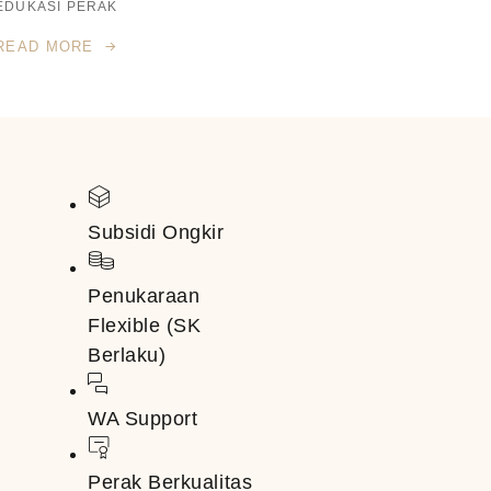
EDUKASI PERAK
READ MORE
Subsidi Ongkir
Penukaraan
Flexible (SK
Berlaku)
WA Support
Perak Berkualitas