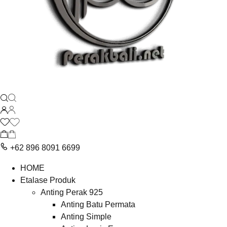
+62 896 8091 6699
HOME
Etalase Produk
Anting Perak 925
Anting Batu Permata
Anting Simple