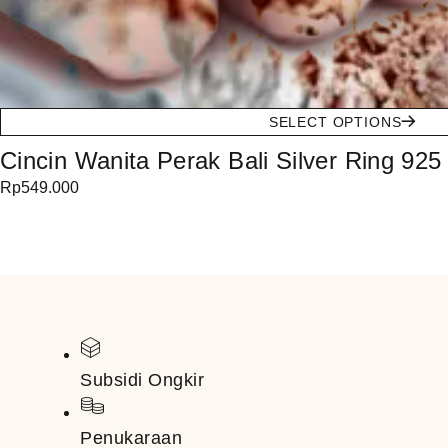
SELECT OPTIONS
Cincin Wanita Perak Bali Silver Ring 92
Rp
549.000
Subsidi Ongkir
Penukaraan