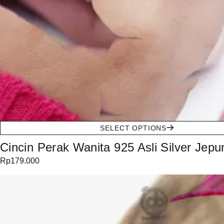
SELECT OPTIONS
Cincin Perak Wanita 925 Asli Silver Jepun
Rp
179.000