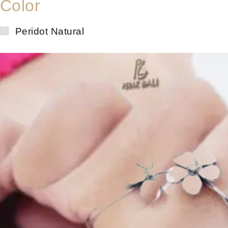
Color
Peridot Natural