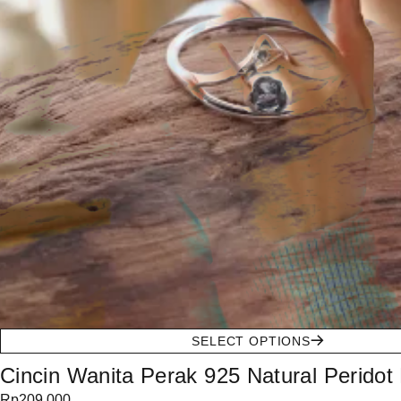
SELECT OPTIONS
Cincin Wanita Perak 925 Natural Peridot M
Rp
209.000