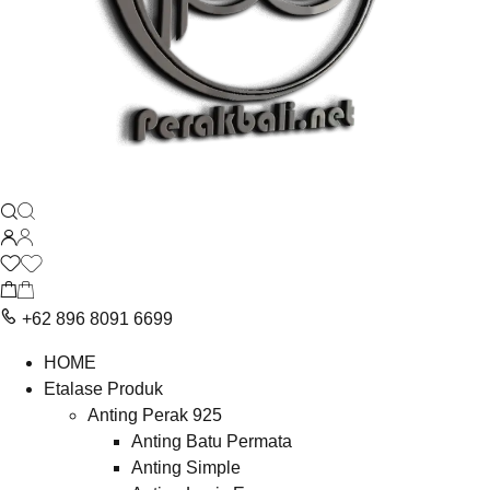
+62 896 8091 6699
HOME
Etalase Produk
Anting Perak 925
Anting Batu Permata
Anting Simple