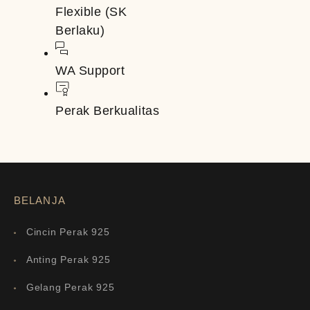
Flexible (SK
Berlaku)
WA Support
Perak Berkualitas
BELANJA
Cincin Perak 925
Anting Perak 925
Gelang Perak 925