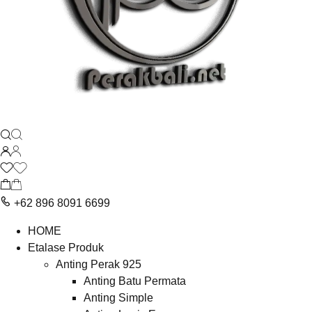
+62 896 8091 6699
HOME
Etalase Produk
Anting Perak 925
Anting Batu Permata
Anting Simple