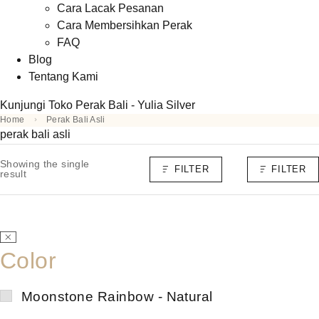
Cara Lacak Pesanan
Cara Membersihkan Perak
FAQ
Blog
Tentang Kami
Kunjungi Toko Perak Bali - Yulia Silver
Home
Perak Bali Asli
perak bali asli
Showing the single
FILTER
FILTER
result
Color
Moonstone Rainbow - Natural