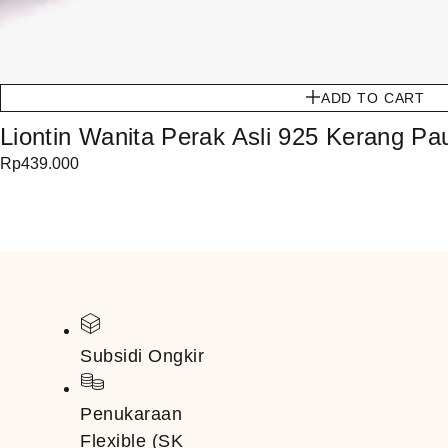
ADD TO CART
Liontin Wanita Perak Asli 925 Kerang 
Rp
439.000
Subsidi Ongkir
Penukaraan
Flexible (SK