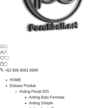
+62 896 8091 6699
HOME
Etalase Produk
Anting Perak 925
Anting Batu Permata
Anting Simple