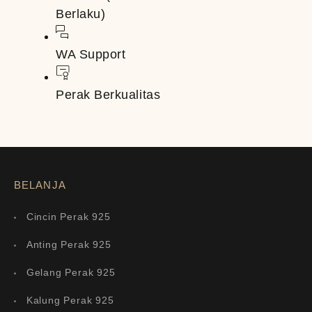
Berlaku)
WA Support
Perak Berkualitas
BELANJA
Cincin Perak 925
Anting Perak 925
Gelang Perak 925
Kalung Perak 925