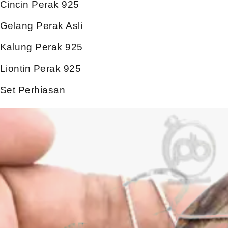
Cincin Perak 925
Gelang Perak Asli
Kalung Perak 925
Liontin Perak 925
Set Perhiasan