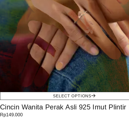
SELECT OPTIONS
Cincin Wanita Perak Asli 925 Imut Plintir
Rp
149.000