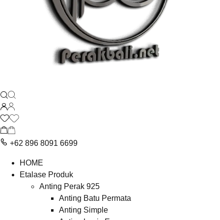
+62 896 8091 6699
HOME
Etalase Produk
Anting Perak 925
Anting Batu Permata
Anting Simple