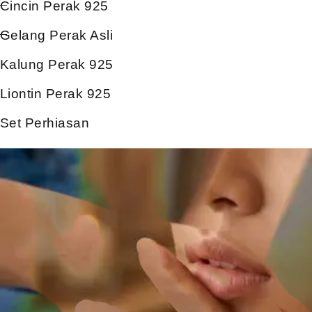
Cincin Perak 925
Gelang Perak Asli
Kalung Perak 925
Liontin Perak 925
Set Perhiasan