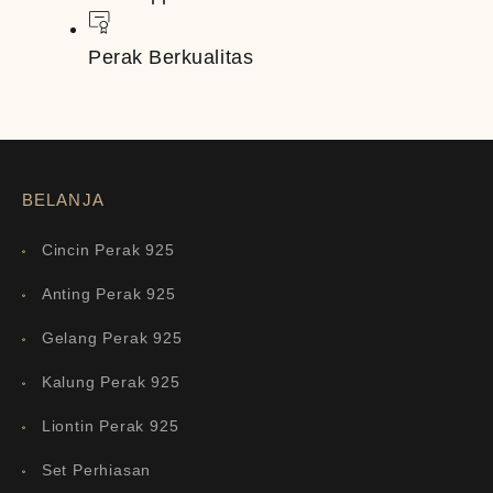
Perak Berkualitas
BELANJA
Cincin Perak 925
Anting Perak 925
Gelang Perak 925
Kalung Perak 925
Liontin Perak 925
Set Perhiasan