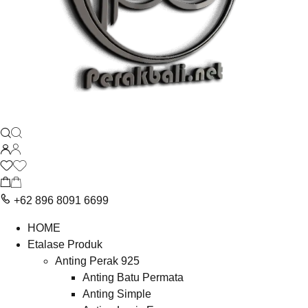
+62 896 8091 6699
HOME
Etalase Produk
Anting Perak 925
Anting Batu Permata
Anting Simple