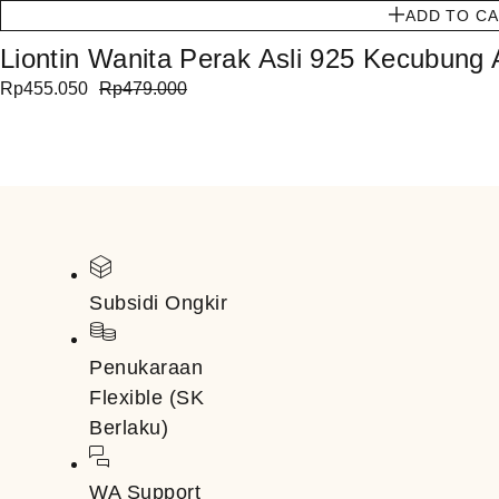
ADD TO C
Liontin Wanita Perak Asli 925 Kecubung
Rp
455.050
Rp
479.000
Subsidi Ongkir
Penukaraan
Flexible (SK
Berlaku)
WA Support