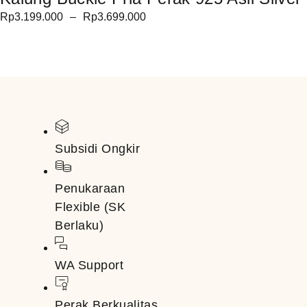
Rp
3.199.000
–
Rp
3.699.000
Subsidi Ongkir
Penukaraan
Flexible (SK
Berlaku)
WA Support
Perak Berkualitas