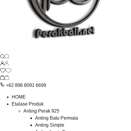
+62 896 8091 6699
HOME
Etalase Produk
Anting Perak 925
Anting Batu Permata
Anting Simple