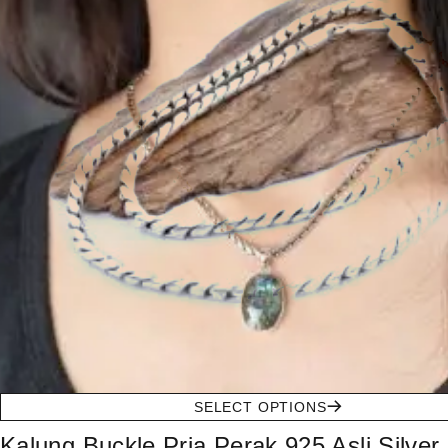
SELECT OPTIONS
Kalung Buckle Pria Perak 925 Asli Silver