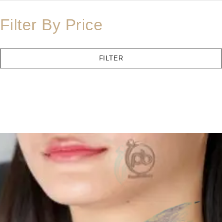
Filter By Price
FILTER