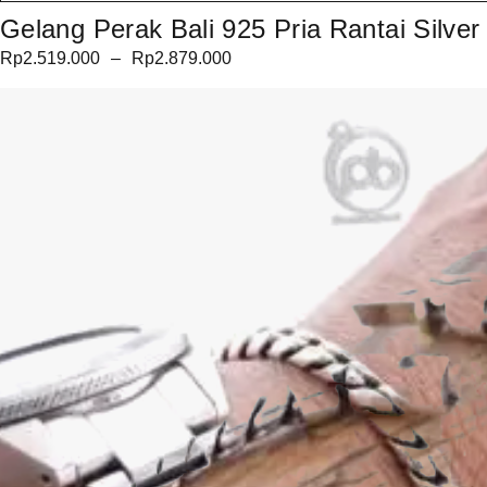
Gelang Perak Bali 925 Pria Rantai Silver
Rp
2.519.000
–
Rp
2.879.000