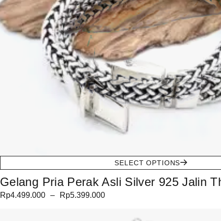
SELECT OPTIONS
Gelang Pria Perak Asli Silver 925 Jalin T
Rp
4.499.000
–
Rp
5.399.000