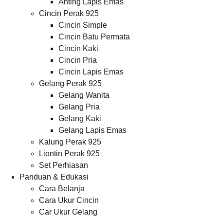
Anting Lapis Emas
Cincin Perak 925
Cincin Simple
Cincin Batu Permata
Cincin Kaki
Cincin Pria
Cincin Lapis Emas
Gelang Perak 925
Gelang Wanita
Gelang Pria
Gelang Kaki
Gelang Lapis Emas
Kalung Perak 925
Liontin Perak 925
Set Perhiasan
Panduan & Edukasi
Cara Belanja
Cara Ukur Cincin
Car Ukur Gelang