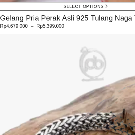
SELECT OPTIONS
Gelang Pria Perak Asli 925 Tulang Naga 
Rp
4.679.000
–
Rp
5.399.000