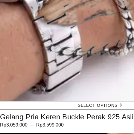
SELECT OPTIONS
Gelang Pria Keren Buckle Perak 925 As
Rp
3.059.000
–
Rp
3.599.000