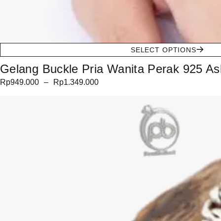
SELECT OPTIONS
Gelang Buckle Pria Wanita Perak 925 A
Rp
949.000
–
Rp
1.349.000