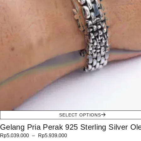
SELECT OPTIONS
Gelang Pria Perak 925 Sterling Silver Ol
Rp
5.039.000
–
Rp
5.939.000