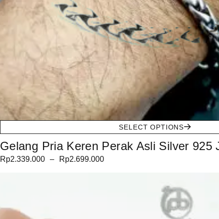
SELECT OPTIONS
Gelang Pria Keren Perak Asli Silver 925 J
Rp
2.339.000
–
Rp
2.699.000