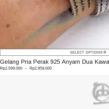
SELECT OPTIONS
Gelang Pria Perak 925 Anyam Dua Kawat
Rp
2.599.000
–
Rp
2.959.000