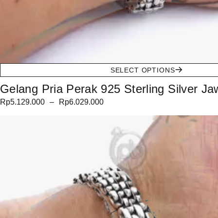
SELECT OPTIONS
Gelang Pria Perak 925 Sterling Silver J
Rp
5.129.000
–
Rp
6.029.000