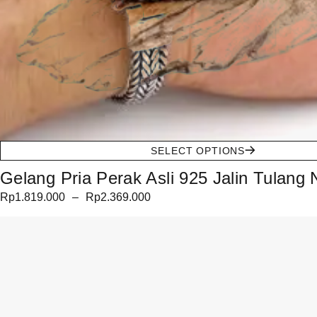
SELECT OPTIONS
Gelang Pria Perak Asli 925 Jalin Tulang
Rp
1.819.000
–
Rp
2.369.000