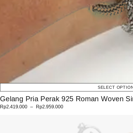
SELECT OPTIO
Gelang Pria Perak 925 Roman Woven Sin
Rp
2.419.000
–
Rp
2.959.000