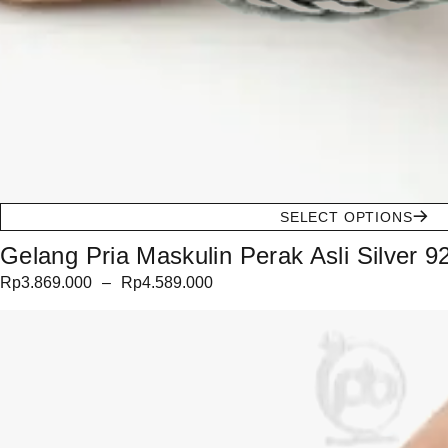
SELECT OPTIONS
Gelang Pria Maskulin Perak Asli Silver 
Rp
3.869.000
–
Rp
4.589.000