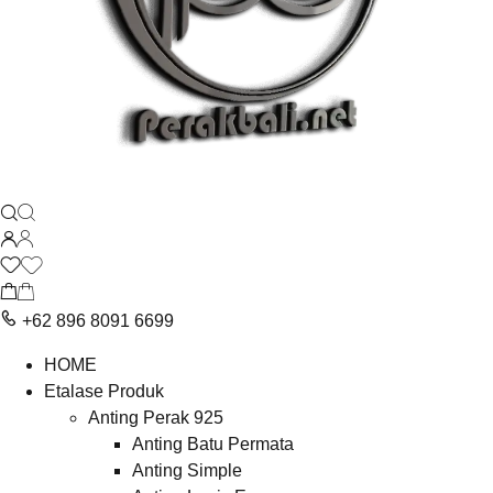
+62 896 8091 6699
HOME
Etalase Produk
Anting Perak 925
Anting Batu Permata
Anting Simple