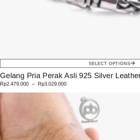
SELECT OPTIONS
Gelang Pria Perak Asli 925 Silver Leathe
Rp
2.479.000
–
Rp
3.029.000