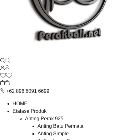
+62 896 8091 6699
HOME
Etalase Produk
Anting Perak 925
Anting Batu Permata
Anting Simple