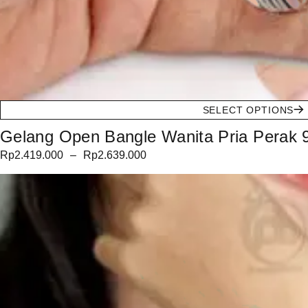
SELECT OPTIONS
Gelang Open Bangle Wanita Pria Perak 925
Rp
2.419.000
–
Rp
2.639.000